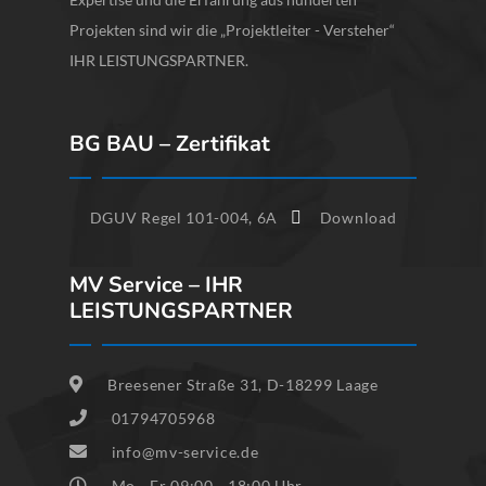
Projekten sind wir die „Projektleiter - Versteher“
IHR LEISTUNGSPARTNER.
BG BAU – Zertifikat
DGUV Regel 101-004, 6A
Download
MV Service – IHR
LEISTUNGSPARTNER
Breesener Straße 31, D-18299 Laage
01794705968
info@mv-service.de
Mo - Fr 09:00 - 18:00 Uhr