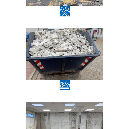
Demontage
Beräumung & Entsorgung